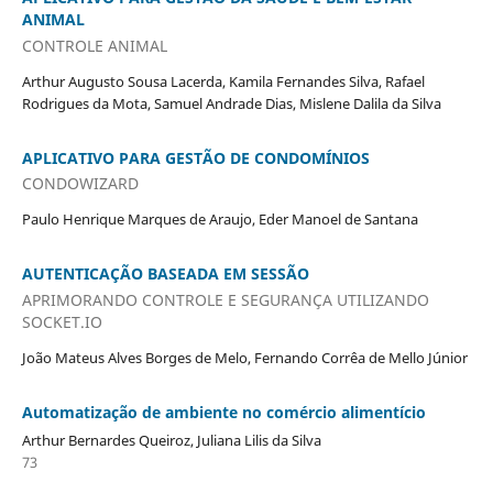
ANIMAL
CONTROLE ANIMAL
Arthur Augusto Sousa Lacerda, Kamila Fernandes Silva, Rafael
Rodrigues da Mota, Samuel Andrade Dias, Mislene Dalila da Silva
APLICATIVO PARA GESTÃO DE CONDOMÍNIOS
CONDOWIZARD
Paulo Henrique Marques de Araujo, Eder Manoel de Santana
AUTENTICAÇÃO BASEADA EM SESSÃO
APRIMORANDO CONTROLE E SEGURANÇA UTILIZANDO
SOCKET.IO
João Mateus Alves Borges de Melo, Fernando Corrêa de Mello Júnior
Automatização de ambiente no comércio alimentício
Arthur Bernardes Queiroz, Juliana Lilis da Silva
73