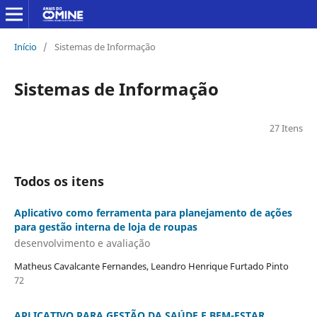
Início
/
Sistemas de Informação
Sistemas de Informação
27 Itens
Todos os itens
Aplicativo como ferramenta para planejamento de ações
para gestão interna de loja de roupas
desenvolvimento e avaliação
Matheus Cavalcante Fernandes, Leandro Henrique Furtado Pinto
72
APLICATIVO PARA GESTÃO DA SAÚDE E BEM-ESTAR