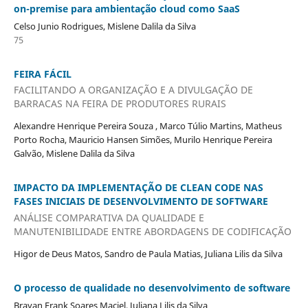
on-premise para ambientação cloud como SaaS
Celso Junio Rodrigues, Mislene Dalila da Silva
75
FEIRA FÁCIL
FACILITANDO A ORGANIZAÇÃO E A DIVULGAÇÃO DE
BARRACAS NA FEIRA DE PRODUTORES RURAIS
Alexandre Henrique Pereira Souza , Marco Túlio Martins, Matheus
Porto Rocha, Mauricio Hansen Simões, Murilo Henrique Pereira
Galvão, Mislene Dalila da Silva
IMPACTO DA IMPLEMENTAÇÃO DE CLEAN CODE NAS
FASES INICIAIS DE DESENVOLVIMENTO DE SOFTWARE
ANÁLISE COMPARATIVA DA QUALIDADE E
MANUTENIBILIDADE ENTRE ABORDAGENS DE CODIFICAÇÃO
Higor de Deus Matos, Sandro de Paula Matias, Juliana Lilis da Silva
O processo de qualidade no desenvolvimento de software
Brayan Frank Soares Maciel, Juliana Lilis da Silva