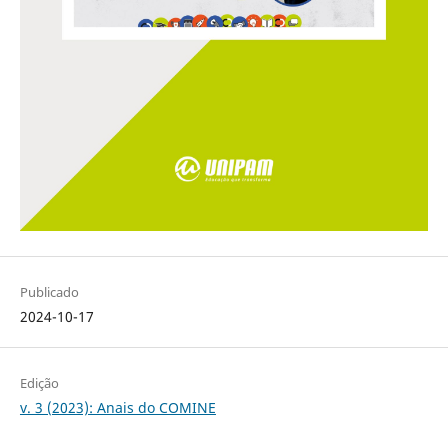
Publicado
2024-10-17
Edição
v. 3 (2023): Anais do COMINE