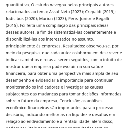
quantitativa. O estudo navegou pelos principais autores
relacionados ao tema: Assaf Neto (2023); Crepaldi (2019);
Iudícibus (2020); Marion (2023); Perez Junior e Begalli
(2015). Foi feita uma compilação das principais ideias
desses autores, a fim de sistematizá-las coerentemente e
disponibilizá-las aos interessados no assunto,
principalmente às empresas. Resultados: observou-se, por
meio da pesquisa, que cada autor colaborou em descrever e
indicar caminhos e rotas a serem seguidos, com o intuito de
mostrar que a empresa pode evoluir na sua saúde
financeira, para obter uma perspectiva mais ampla de seu
desempenho e evidenciar a importância para continuar
monitorando os indicadores e investigar as causas
subjacentes das mudanças para tomar decisões informadas
sobre o futuro da empresa. Conclusão: as análises
econômico-financeiras são importantes para o processo
decisório, indicando melhorias na liquidez e desafios em
relação ao endividamento e à rentabilidade; além disso,