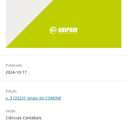
Publicado
2024-10-17
Edição
v. 3 (2023): Anais do COMINE
Seção
Ciências Contábeis