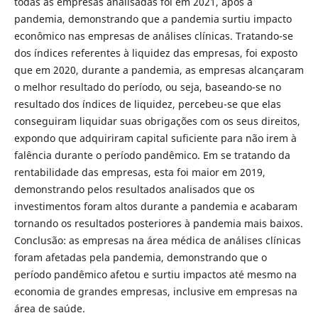
todas as empresas analisadas foi em 2021, após a
pandemia, demonstrando que a pandemia surtiu impacto
econômico nas empresas de análises clínicas. Tratando-se
dos índices referentes à liquidez das empresas, foi exposto
que em 2020, durante a pandemia, as empresas alcançaram
o melhor resultado do período, ou seja, baseando-se no
resultado dos índices de liquidez, percebeu-se que elas
conseguiram liquidar suas obrigações com os seus direitos,
expondo que adquiriram capital suficiente para não irem à
falência durante o período pandêmico. Em se tratando da
rentabilidade das empresas, esta foi maior em 2019,
demonstrando pelos resultados analisados que os
investimentos foram altos durante a pandemia e acabaram
tornando os resultados posteriores à pandemia mais baixos.
Conclusão: as empresas na área médica de análises clínicas
foram afetadas pela pandemia, demonstrando que o
período pandêmico afetou e surtiu impactos até mesmo na
economia de grandes empresas, inclusive em empresas na
área de saúde.