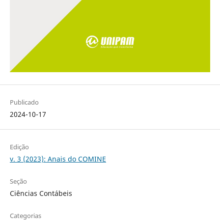
Publicado
2024-10-17
Edição
v. 3 (2023): Anais do COMINE
Seção
Ciências Contábeis
Categorias