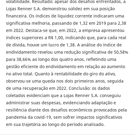
volatilidade. Resultado: apesar dos desafios enfrentados, a
Lojas Renner S.A. demonstrou solidez em sua posição
financeira. Os índices de liquidez corrente indicaram uma
significativa melhoria, passando de 1,32 em 2019 para 2,38
em 2022. Destaca-se que, em 2022, a empresa apresentou
índices superiores a R$ 1,00, indicando que, para cada real
de dívida, houve um lucro de 1,38. A análise do índice de
endividamento revelou uma redução significativa de 50,58%
para 38,66% ao longo dos quatro anos, refletindo uma
gestão eficiente do endividamento em relação ao aumento
no ativo total. Quanto à rentabilidade do giro do ativo,
observou-se uma queda nos dois primeiros anos, seguida
de uma recuperação em 2022. Conclusão: os dados
coletados evidenciam que a Lojas Renner S.A. conseguiu
administrar suas despesas, evidenciando adaptação e
resiliência diante dos desafios econômicos provocados pela
pandemia da covid-19, sem sofrer impactos significativos
em sua trajetória ao longo do período analisado.