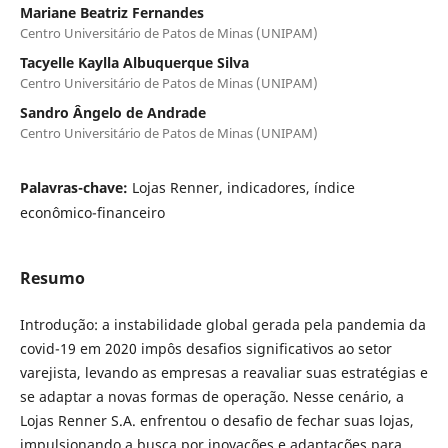
Mariane Beatriz Fernandes
Centro Universitário de Patos de Minas (UNIPAM)
Tacyelle Kaylla Albuquerque Silva
Centro Universitário de Patos de Minas (UNIPAM)
Sandro Ângelo de Andrade
Centro Universitário de Patos de Minas (UNIPAM)
Palavras-chave:
Lojas Renner, indicadores, índice
econômico-financeiro
Resumo
Introdução: a instabilidade global gerada pela pandemia da
covid-19 em 2020 impôs desafios significativos ao setor
varejista, levando as empresas a reavaliar suas estratégias e
se adaptar a novas formas de operação. Nesse cenário, a
Lojas Renner S.A. enfrentou o desafio de fechar suas lojas,
impulsionando a busca por inovações e adaptações para