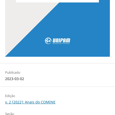
Publicado
2023-03-02
Edição
v. 2 (2022): Anais do COMINE
Seção