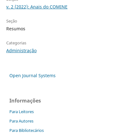
v. 2 (2022): Anais do COMINE
Seção
Resumos
Categorias
Administração
Open Journal Systems
Informações
Para Leitores
Para Autores
Para Bibliotecários