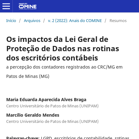
Início
/
Arquivos
/
v. 2 (2022): Anais do COMINE
/
Resumos
Os impactos da Lei Geral de
Proteção de Dados nas rotinas
dos escritórios contábeis
a percepção dos contadores registrados ao CRC/MG em
Patos de Minas (MG)
Maria Eduarda Aparecida Alves Braga
Centro Universitário de Patos de Minas (UNIPAM)
Marcílio Geraldo Mendes
Centro Universitário de Patos de Minas (UNIPAM)
Palavras-chave:
LGPD, escritórios de contabilidade, rotinas