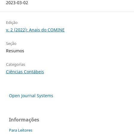
2023-03-02
Edição
v. 2 (2022): Anais do COMINE
Seção
Resumos
Categorias
Ciências Contábeis
Open Journal Systems
Informações
Para Leitores