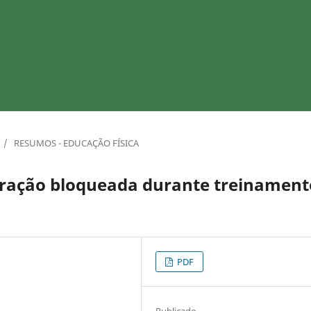
/
RESUMOS - EDUCAÇÃO FÍSICA
piração bloqueada durante treinament
PDF
Publicado