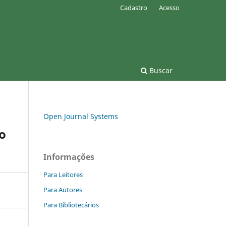
Cadastro
Acesso
Buscar
Open Journal Systems
o
Informações
Para Leitores
Para Autores
Para Bibliotecários