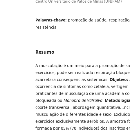
Centro Universitário de Patos de Minas (UNIPAM)
Palavras-chave:
promoção da saúde, respiração
resistência
Resumo
A musculação é um meio para a promoção de sa
exercícios, pode ser realizada respiração bloqu
acarretará consequências sistêmicas.
Objetivo:
ocorrência de sintomas como cefaleia, vertigem
praticantes de musculação de uma academia co
bloqueada ou
Manobra de Valsalva
.
Metodologia
coorte transversal, abordagem quantitativa. Inc
musculação de diferentes idade e sexo. Excluído
exercícios exclusivamente aeróbios. A amostra f
formada por 05% (70 indivíduos) dos inscritos