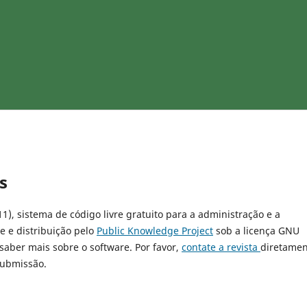
s
11), sistema de código livre gratuito para a administração e a
e e distribuição pelo
Public Knowledge Project
sob a licença GNU
 saber mais sobre o software. Por favor,
contate a revista
diretamen
submissão.