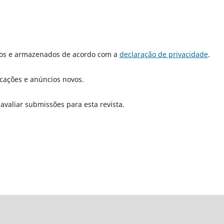
dos e armazenados de acordo com a
declaração de privacidade
.
icações e anúncios novos.
 avaliar submissões para esta revista.