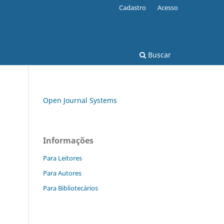
Cadastro
Acesso
Buscar
Open Journal Systems
Informações
Para Leitores
Para Autores
Para Bibliotecários