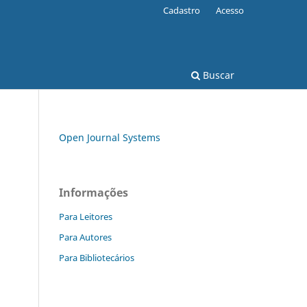
Cadastro
Acesso
Buscar
Open Journal Systems
Informações
Para Leitores
Para Autores
Para Bibliotecários