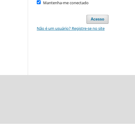
Mantenha-me conectado
Acesso
Não é um usuário? Registre-se no site