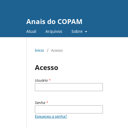
Anais do COPAM
Atual
Arquivos
Sobre
Início
/
Acesso
Acesso
Usuário
*
Senha
*
Esqueceu a senha?