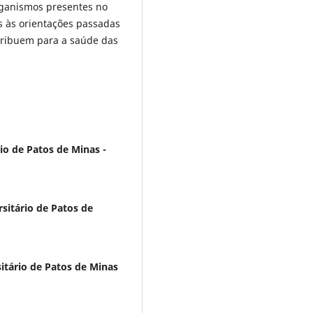
rganismos presentes no
s às orientações passadas
ntribuem para a saúde das
io de Patos de Minas -
sitário de Patos de
itário de Patos de Minas