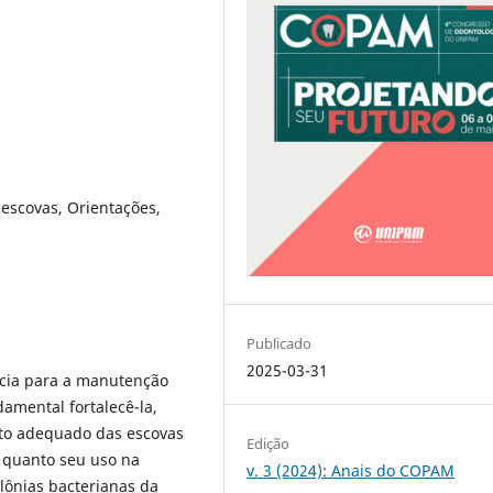
-escovas, Orientações,
Publicado
2025-03-31
cia para a manutenção
damental fortalecê-la,
to adequado das escovas
Edição
 quanto seu uso na
v. 3 (2024): Anais do COPAM
olônias bacterianas da