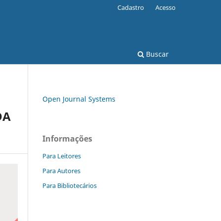
Cadastro
Acesso
Buscar
Open Journal Systems
DA
Informações
Para Leitores
Para Autores
Para Bibliotecários