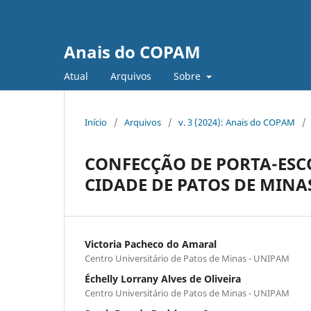
Anais do COPAM
Atual
Arquivos
Sobre
Início
/
Arquivos
/
v. 3 (2024): Anais do COPAM
/
CONFECÇÃO DE PORTA-ESC
CIDADE DE PATOS DE MINA
Victoria Pacheco do Amaral
Centro Universitário de Patos de Minas - UNIPAM
Échelly Lorrany Alves de Oliveira
Centro Universitário de Patos de Minas - UNIPAM