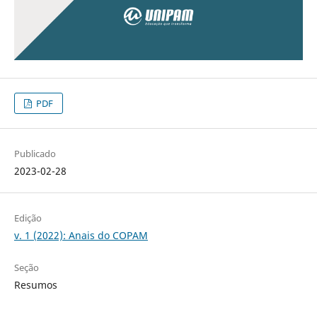
PDF
Publicado
2023-02-28
Edição
v. 1 (2022): Anais do COPAM
Seção
Resumos