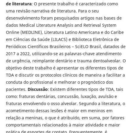
de literatura
: O presente trabalho é caracterizado como
uma revisão narrativa de literatura. Para o seu
desenvolvimento foram pesquisados artigos nas bases de
dados Medical Literature Analysis and Retrieval System
Online (MEDLINE), Literatura Latino Americana e do Caribe
em Ciências da Saúde (LILACS) e Biblioteca Eletrônica de
Periódicos Científicos Brasileiros – SciELO Brasil, datados de
2017 a 2022, utilizando-se as palavras-chave atendimento
de urgência, reimplante dentário e trauma dentoalveolar. O
objetivo deste trabalho é apresentar os diferentes tipos de
TDA e discutir os protocolos clínicos de maneira a facilitar a
conduta do profissional e melhorar o prognóstico dos
pacientes.
Discussão
: Existem diferentes tipos de TDA, tais
como: fraturas dentárias, concussão, luxação, avulsão e
fraturas envolvendo o osso alveolar. Segundo a literatura, o
acometimento dessas lesões é maior em meninos em
relação a meninas, o que é atribuído, em suma, por fatores
comportamentais relacionados à maior atividade e maior
prática de esportes de contato. Frequentemente, é