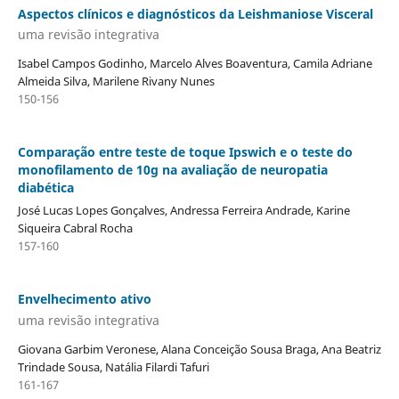
Aspectos clínicos e diagnósticos da Leishmaniose Visceral
uma revisão integrativa
Isabel Campos Godinho, Marcelo Alves Boaventura, Camila Adriane
Almeida Silva, Marilene Rivany Nunes
150-156
Comparação entre teste de toque Ipswich e o teste do
monofilamento de 10g na avaliação de neuropatia
diabética
José Lucas Lopes Gonçalves, Andressa Ferreira Andrade, Karine
Siqueira Cabral Rocha
157-160
Envelhecimento ativo
uma revisão integrativa
Giovana Garbim Veronese, Alana Conceição Sousa Braga, Ana Beatriz
Trindade Sousa, Natália Filardi Tafuri
161-167