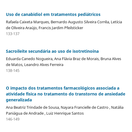
Uso de canabidiol em tratamentos pediátricos
Rafaela Caixeta Marques, Bernardo Augusto Silveira Corrêa, Letícia
de Oliveira Araújo, Francis Jardim Pfeilsticker
133-137
Sacroileíte secundária ao uso de isotretinoína
Eduarda Canedo Nogueira, Ana Flávia Braz de Morais, Bruna Alves
de Matos, Leandro Alves Ferreira
138-145
O impacto dos tratamentos farmacológicos associada a
atividade física no tratamento do transtorno de ansiedade
generalizada
Ana Beatriz Trindade de Sousa, Nayara Francielle de Castro , Natália
Paniágua de Andrade , Luiz Henrique Santos
146-149