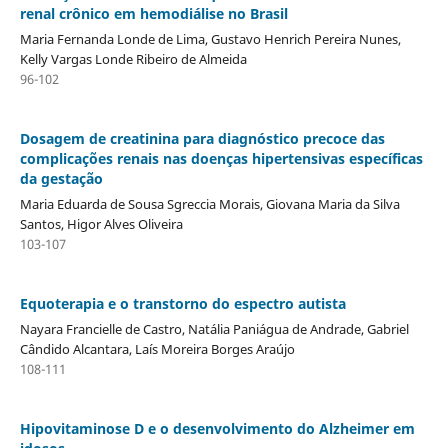
renal crônico em hemodiálise no Brasil
Maria Fernanda Londe de Lima, Gustavo Henrich Pereira Nunes,
Kelly Vargas Londe Ribeiro de Almeida
96-102
Dosagem de creatinina para diagnóstico precoce das
complicações renais nas doenças hipertensivas específicas
da gestação
Maria Eduarda de Sousa Sgreccia Morais, Giovana Maria da Silva
Santos, Higor Alves Oliveira
103-107
Equoterapia e o transtorno do espectro autista
Nayara Francielle de Castro, Natália Paniágua de Andrade, Gabriel
Cândido Alcantara, Laís Moreira Borges Araújo
108-111
Hipovitaminose D e o desenvolvimento do Alzheimer em