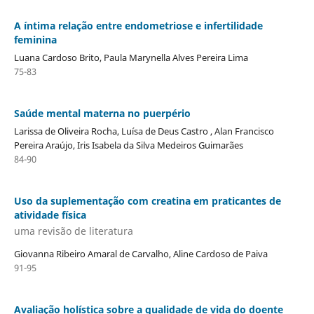
A íntima relação entre endometriose e infertilidade
feminina
Luana Cardoso Brito, Paula Marynella Alves Pereira Lima
75-83
Saúde mental materna no puerpério
Larissa de Oliveira Rocha, Luísa de Deus Castro , Alan Francisco
Pereira Araújo, Iris Isabela da Silva Medeiros Guimarães
84-90
Uso da suplementação com creatina em praticantes de
atividade física
uma revisão de literatura
Giovanna Ribeiro Amaral de Carvalho, Aline Cardoso de Paiva
91-95
Avaliação holística sobre a qualidade de vida do doente