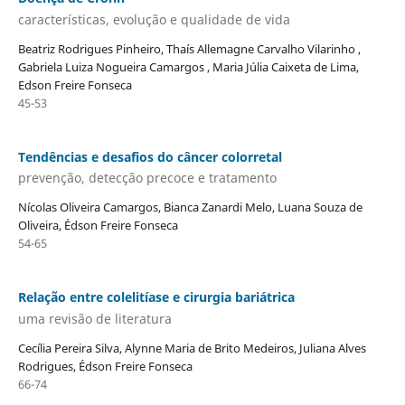
características, evolução e qualidade de vida
Beatriz Rodrigues Pinheiro, Thaís Allemagne Carvalho Vilarinho ,
Gabriela Luiza Nogueira Camargos , Maria Júlia Caixeta de Lima,
Edson Freire Fonseca
45-53
Tendências e desafios do câncer colorretal
prevenção, detecção precoce e tratamento
Nícolas Oliveira Camargos, Bianca Zanardi Melo, Luana Souza de
Oliveira, Édson Freire Fonseca
54-65
Relação entre colelitíase e cirurgia bariátrica
uma revisão de literatura
Cecília Pereira Silva, Alynne Maria de Brito Medeiros, Juliana Alves
Rodrigues, Édson Freire Fonseca
66-74