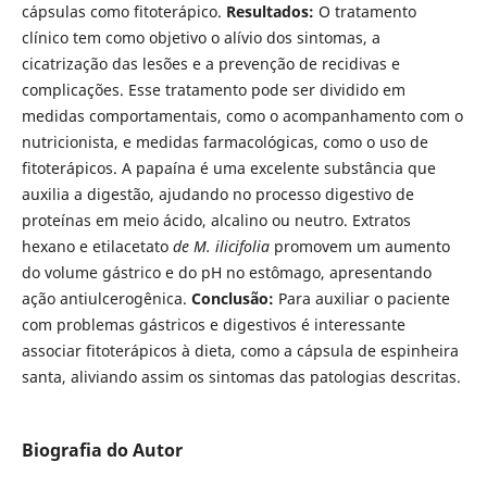
cápsulas como fitoterápico.
Resultados:
O tratamento
clínico tem como objetivo o alívio dos sintomas, a
cicatrização das lesões e a prevenção de recidivas e
complicações. Esse tratamento pode ser dividido em
medidas comportamentais, como o acompanhamento com o
nutricionista, e medidas farmacológicas, como o uso de
fitoterápicos. A papaína é uma excelente substância que
auxilia a digestão, ajudando no processo digestivo de
proteínas em meio ácido, alcalino ou neutro. Extratos
hexano e etilacetato
de M. ilicifolia
promovem um aumento
do volume gástrico e do pH no estômago, apresentando
ação antiulcerogênica.
Conclusão:
Para auxiliar o paciente
com problemas gástricos e digestivos é interessante
associar fitoterápicos à dieta, como a cápsula de espinheira
santa, aliviando assim os sintomas das patologias descritas.
Biografia do Autor