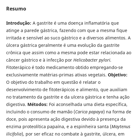
Resumo
Introdução:
A gastrite é uma doença inflamatória que
atinge a parede gástrica, fazendo com que a mesma fique
irritada e sensível ao suco gástrico e a diversos alimentos. A
úlcera gástrica geralmente é uma evolução da gastrite
crônica que assim como a mesma pode estar relacionada ao
câncer gástrico e à infecção por
Helicobacter pylori.
Fitoterápico é todo medicamento obtido empregando-se
exclusivamente matérias-primas ativas vegetais.
Objetivo:
O objetivo do trabalho em questão é relatar o
desenvolvimento de fitoterápicos e alimento, que auxiliam
no tratamento da gastrite e da ulcera gástrica e tenha ação
digestiva.
Métodos:
Foi aconselhada uma dieta específica,
incluindo o consumo de mamão (
Carica papaya
) na forma de
doce, pois apresenta ação digestiva devido à presença da
enzima proteolítica papaína, e a espinheira santa (
Maytenus
ilicifolia
), por ser eficaz no combate à gastrite, úlcera, em