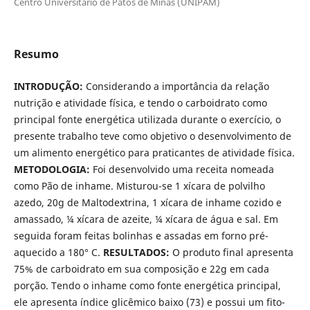
Centro Universitário de Patos de Minas (UNIPAM)
Resumo
INTRODUÇÃO:
Considerando a importância da relação
nutrição e atividade física, e tendo o carboidrato como
principal fonte energética utilizada durante o exercício, o
presente trabalho teve como objetivo o desenvolvimento de
um alimento energético para praticantes de atividade física.
METODOLOGIA:
Foi desenvolvido uma receita nomeada
como Pão de inhame. Misturou-se 1 xícara de polvilho
azedo, 20g de Maltodextrina, 1 xícara de inhame cozido e
amassado, ¼ xícara de azeite, ¼ xícara de água e sal. Em
seguida foram feitas bolinhas e assadas em forno pré-
aquecido a 180° C.
RESULTADOS:
O produto final apresenta
75% de carboidrato em sua composição e 22g em cada
porção. Tendo o inhame como fonte energética principal,
ele apresenta índice glicêmico baixo (73) e possui um fito-