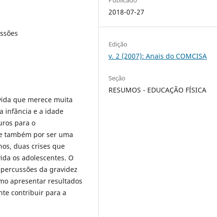
2018-07-27
ussões
Edição
v. 2 (2007): Anais do COMCISA
Seção
RESUMOS - EDUCAÇÃO FÍSICA
vida que merece muita
a infância e a idade
uros para o
 e também por ser uma
os, duas crises que
ida os adolescentes. O
repercussões da gravidez
mo apresentar resultados
te contribuir para a