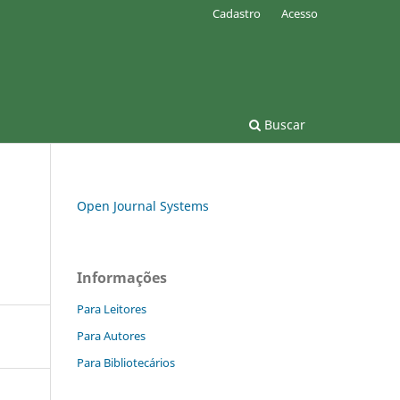
Cadastro
Acesso
Buscar
Open Journal Systems
Informações
Para Leitores
Para Autores
Para Bibliotecários