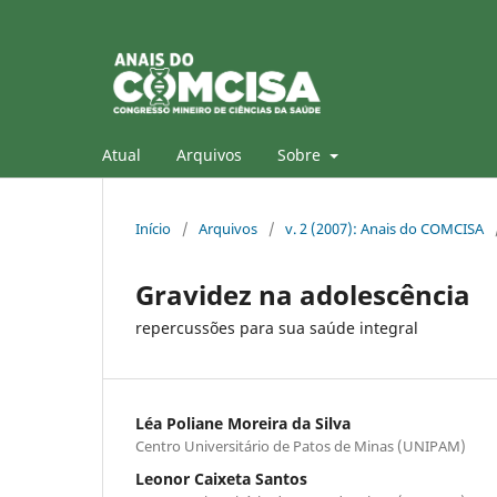
Atual
Arquivos
Sobre
Início
/
Arquivos
/
v. 2 (2007): Anais do COMCISA
Gravidez na adolescência
repercussões para sua saúde integral
Léa Poliane Moreira da Silva
Centro Universitário de Patos de Minas (UNIPAM)
Leonor Caixeta Santos