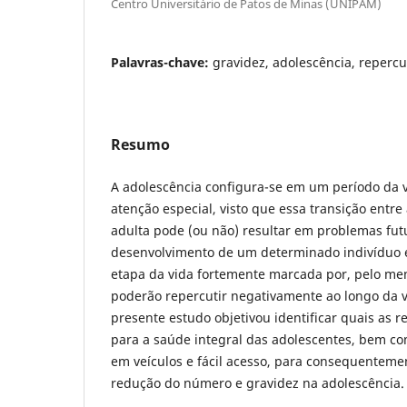
Centro Universitário de Patos de Minas (UNIPAM)
Palavras-chave:
gravidez, adolescência, reperc
Resumo
A adolescência configura-se em um período da 
atenção especial, visto que essa transição entre 
adulta pode (ou não) resultar em problemas fut
desenvolvimento de um determinado indivíduo
etapa da vida fortemente marcada por, pelo men
poderão repercutir negativamente ao longo da v
presente estudo objetivou identificar quais as 
para a saúde integral das adolescentes, bem co
em veículos e fácil acesso, para consequentemen
redução do número e gravidez na adolescência.