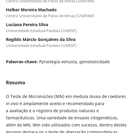
Centro Universitário de Patos de Minas (UNIPAM)
Helber Moreira Machado
Centro Universitário de Patos de Minas (UNIPAM)
Luciana Pereira Silva
Universidade Estadual Paulista (UNESP)
Regildo Márcio Gonçalves da Silva
Universidade Estadual Paulista (UNESP)
Palavras-chave:
Pyrostegia venusta, genotoxicidade
Resumo
O Teste de Micronúcleo (MN) em medula óssea de roedores
in vivo
é amplamente aceito e recomendado para
a avaliação e o registro de produtos naturais e
farmacêuticos. Uma variedade de ensaios citogenéticos,
além do MN, têm sido utilizados com sucesso, dentro destes
ensaios destaca-se o teste de aberração cromossômicas.