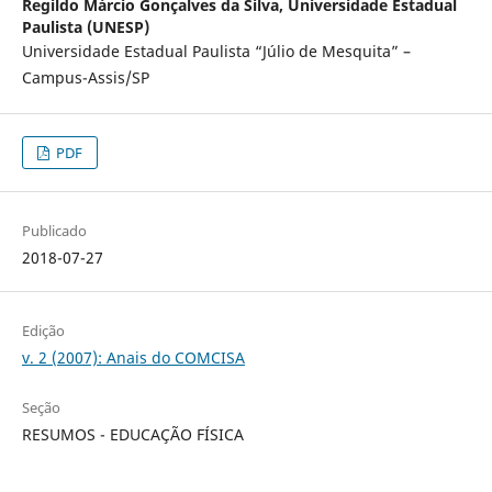
Regildo Márcio Gonçalves da Silva,
Universidade Estadual
Paulista (UNESP)
Universidade Estadual Paulista “Júlio de Mesquita” –
Campus-Assis/SP
PDF
Publicado
2018-07-27
Edição
v. 2 (2007): Anais do COMCISA
Seção
RESUMOS - EDUCAÇÃO FÍSICA