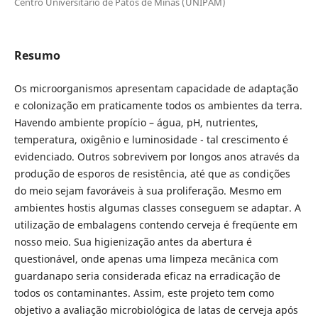
Centro Universitário de Patos de Minas (UNIPAM)
Resumo
Os microorganismos apresentam capacidade de adaptação
e colonização em praticamente todos os ambientes da terra.
Havendo ambiente propício – água, pH, nutrientes,
temperatura, oxigênio e luminosidade - tal crescimento é
evidenciado. Outros sobrevivem por longos anos através da
produção de esporos de resistência, até que as condições
do meio sejam favoráveis à sua proliferação. Mesmo em
ambientes hostis algumas classes conseguem se adaptar. A
utilização de embalagens contendo cerveja é freqüente em
nosso meio. Sua higienização antes da abertura é
questionável, onde apenas uma limpeza mecânica com
guardanapo seria considerada eficaz na erradicação de
todos os contaminantes. Assim, este projeto tem como
objetivo a avaliação microbiológica de latas de cerveja após