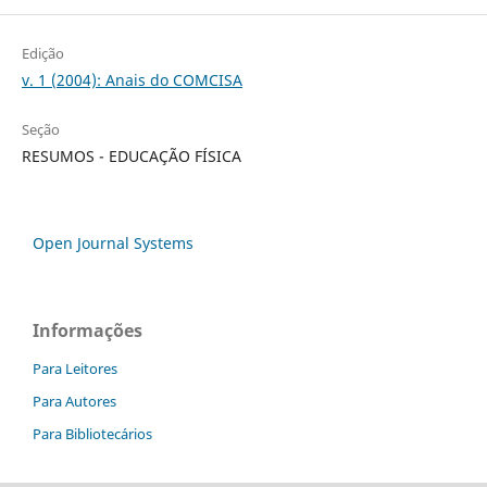
Edição
v. 1 (2004): Anais do COMCISA
Seção
RESUMOS - EDUCAÇÃO FÍSICA
Open Journal Systems
Informações
Para Leitores
Para Autores
Para Bibliotecários