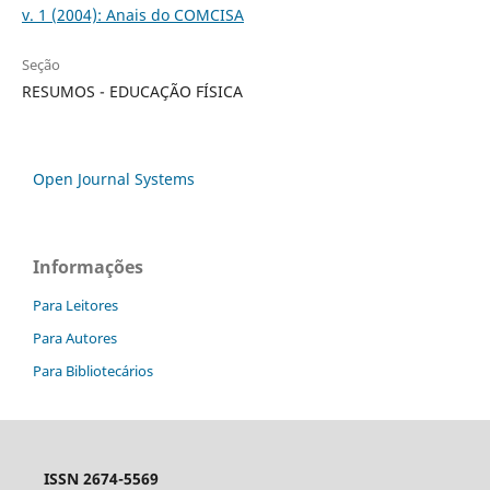
v. 1 (2004): Anais do COMCISA
Seção
RESUMOS - EDUCAÇÃO FÍSICA
Open Journal Systems
Informações
Para Leitores
Para Autores
Para Bibliotecários
ISSN 2674-5569