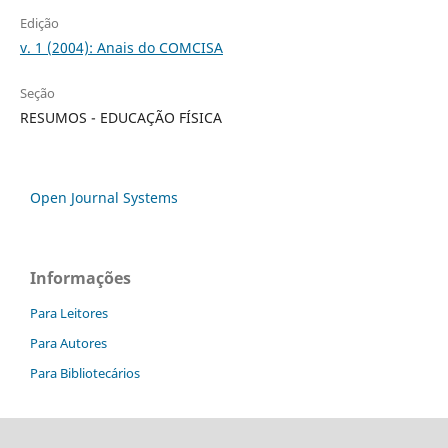
Edição
v. 1 (2004): Anais do COMCISA
Seção
RESUMOS - EDUCAÇÃO FÍSICA
Open Journal Systems
Informações
Para Leitores
Para Autores
Para Bibliotecários