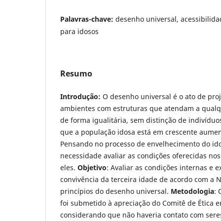
Palavras-chave:
desenho universal, acessibilida
para idosos
Resumo
Introdução:
O desenho universal é o ato de proj
ambientes com estruturas que atendam a qualq
de forma igualitária, sem distinção de indivíduo
que a população idosa está em crescente aume
Pensando no processo de envelhecimento do id
necessidade avaliar as condições oferecidas nos
eles.
Objetivo
: Avaliar as condições internas e 
convivência da terceira idade de acordo com a
princípios do desenho universal.
Metodologia
: 
foi submetido à apreciação do Comitê de Ética 
considerando que não haveria contato com ser