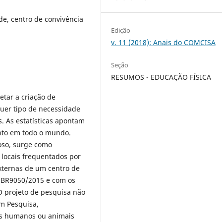
de, centro de convivência
Edição
v. 11 (2018): Anais do COMCISA
Seção
RESUMOS - EDUCAÇÃO FÍSICA
etar a criação de
uer tipo de necessidade
s. As estatísticas apontam
nto em todo o mundo.
oso, surge como
 locais frequentados por
externas de um centro de
 NBR9050/2015 e com os
O projeto de pesquisa não
em Pesquisa,
es humanos ou animais