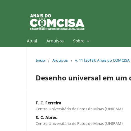
Atual
Arquivos
Sobre
Início
/
Arquivos
/
v. 11 (2018): Anais do COMCISA
Desenho universal em um c
F. C. Ferreira
Centro Universitário de Patos de Minas (UNIPAM)
S. C. Abreu
Centro Universitário de Patos de Minas (UNIPAM)