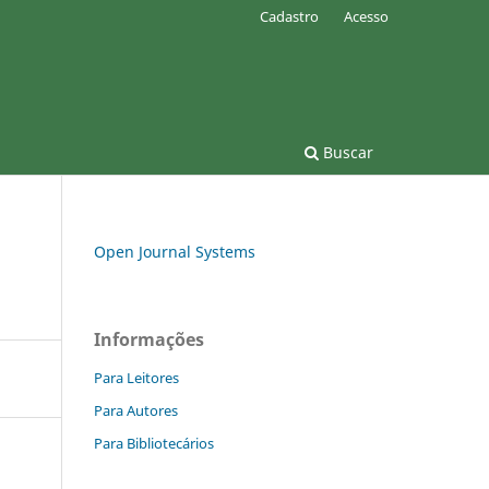
Cadastro
Acesso
Buscar
Open Journal Systems
Informações
Para Leitores
Para Autores
Para Bibliotecários