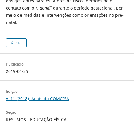
das gestantes para os fatores de riscos gerados pelo
contato com o
T. gondii
durante o período gestacional, por
meio de medidas e intervenções como orientações no pré-
natal.
PDF
Publicado
2019-04-25
Edição
v. 11 (2018): Anais do COMCISA
Seção
RESUMOS - EDUCAÇÃO FÍSICA