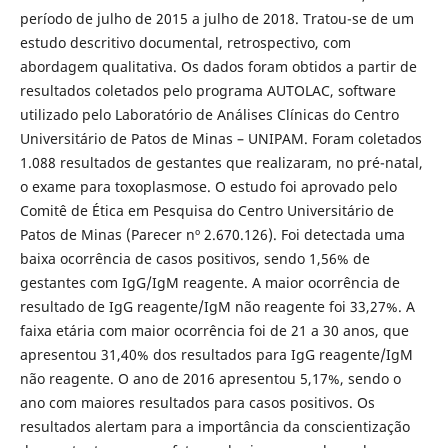
período de julho de 2015 a julho de 2018. Tratou-se de um
estudo descritivo documental, retrospectivo, com
abordagem qualitativa. Os dados foram obtidos a partir de
resultados coletados pelo programa AUTOLAC, software
utilizado pelo Laboratório de Análises Clínicas do Centro
Universitário de Patos de Minas – UNIPAM. Foram coletados
1.088 resultados de gestantes que realizaram, no pré-natal,
o exame para toxoplasmose. O estudo foi aprovado pelo
Comitê de Ética em Pesquisa do Centro Universitário de
Patos de Minas (Parecer nº 2.670.126). Foi detectada uma
baixa ocorrência de casos positivos, sendo 1,56% de
gestantes com IgG/IgM reagente. A maior ocorrência de
resultado de IgG reagente/IgM não reagente foi 33,27%. A
faixa etária com maior ocorrência foi de 21 a 30 anos, que
apresentou 31,40% dos resultados para IgG reagente/IgM
não reagente. O ano de 2016 apresentou 5,17%, sendo o
ano com maiores resultados para casos positivos. Os
resultados alertam para a importância da conscientização