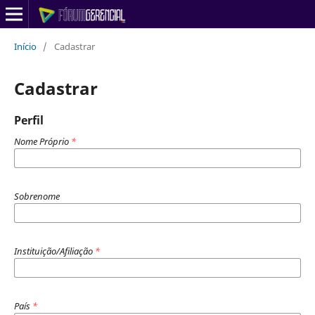
Início
/
Cadastrar
Cadastrar
Perfil
Nome Próprio
*
Sobrenome
Instituição/Afiliação
*
País
*