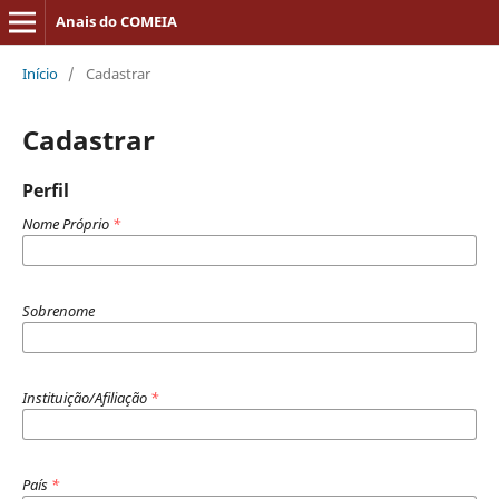
Anais do COMEIA
Início
/
Cadastrar
Cadastrar
Perfil
Nome Próprio
*
Sobrenome
Instituição/Afiliação
*
País
*