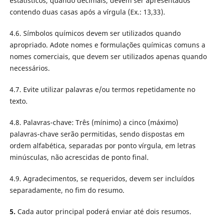
estatísticos, quando decimais, devem ser apresentados
contendo duas casas após a vírgula (Ex.: 13,33).
4.6. Símbolos químicos devem ser utilizados quando
apropriado. Adote nomes e formulações químicas comuns a
nomes comerciais, que devem ser utilizados apenas quando
necessários.
4.7. Evite utilizar palavras e/ou termos repetidamente no
texto.
4.8. Palavras-chave: Três (mínimo) a cinco (máximo)
palavras-chave serão permitidas, sendo dispostas em
ordem alfabética, separadas por ponto vírgula, em letras
minúsculas, não acrescidas de ponto final.
4.9. Agradecimentos, se requeridos, devem ser incluídos
separadamente, no fim do resumo.
5.
Cada autor principal poderá enviar até dois resumos.