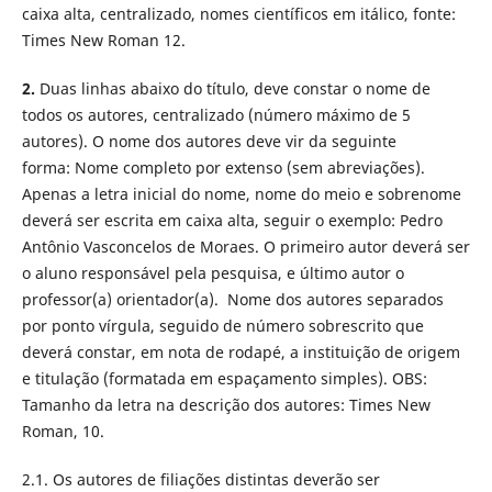
caixa alta, centralizado, nomes científicos em itálico, fonte:
Times New Roman 12.
2.
Duas linhas abaixo do título, deve constar o nome de
todos os autores, centralizado (número máximo de 5
autores). O nome dos autores deve vir da seguinte
forma: Nome completo por extenso (sem abreviações).
Apenas a letra inicial do nome, nome do meio e sobrenome
deverá ser escrita em caixa alta, seguir o exemplo: Pedro
Antônio Vasconcelos de Moraes. O primeiro autor deverá ser
o aluno responsável pela pesquisa, e último autor o
professor(a) orientador(a). Nome dos autores separados
por ponto vírgula, seguido de número sobrescrito que
deverá constar, em nota de rodapé, a instituição de origem
e titulação (formatada em espaçamento simples). OBS:
Tamanho da letra na descrição dos autores: Times New
Roman, 10.
2.1. Os autores de filiações distintas deverão ser