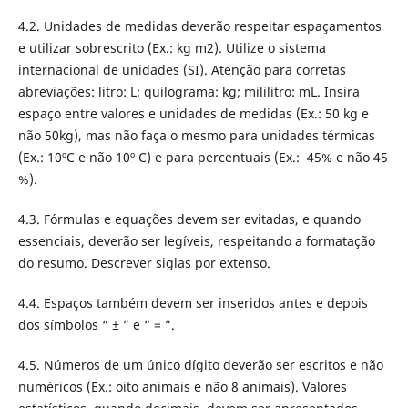
4.2. Unidades de medidas deverão respeitar espaçamentos
e utilizar sobrescrito (Ex.: kg m2). Utilize o sistema
internacional de unidades (SI). Atenção para corretas
abreviações: litro: L; quilograma: kg; mililitro: mL. Insira
espaço entre valores e unidades de medidas (Ex.: 50 kg e
não 50kg), mas não faça o mesmo para unidades térmicas
(Ex.: 10ºC e não 10º C) e para percentuais (Ex.: 45% e não 45
%).
4.3. Fórmulas e equações devem ser evitadas, e quando
essenciais, deverão ser legíveis, respeitando a formatação
do resumo. Descrever siglas por extenso.
4.4. Espaços também devem ser inseridos antes e depois
dos símbolos “ ± ” e “ = ”.
4.5. Números de um único dígito deverão ser escritos e não
numéricos (Ex.: oito animais e não 8 animais). Valores