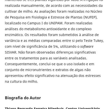
realizada manualmente, de acordo com as necessidades da
cultivar de milho. As avaliações foram realizadas no Núcleo
de Pesquisa em Fisiologia e Estresse de Plantas (NUFEP),
localizado no Campus I do UNIPAM. Foram realizadas
análises do metabolismo antioxidante e do complexo
enzimático. Os resultados foram submetidos à análise de
variância e as médias comparadas entre si pelo Teste Tukey,
com nível de significância de 5%, utilizando o
software
SISVAR. Não foram observadas diferenças significativas
entre os tratamentos para as variáveis analisadas.
Consequentemente, conclui-se que o uso isolado e em
conjunto de micronutrientes e extratos de algas não
apresentou efeito significativo na atenuação dos estresses
na cultura do milho.
Biografia do Autor
Thiago Bernardo Ferreira Nijenhuis,
Centro Universitário