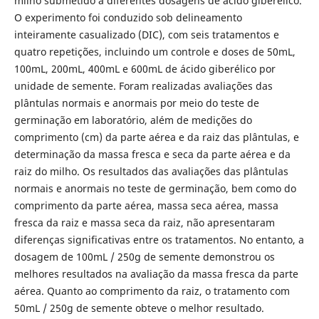
milho submetido a diferentes dosagens de ácido giberélico.
O experimento foi conduzido sob delineamento
inteiramente casualizado (DIC), com seis tratamentos e
quatro repetições, incluindo um controle e doses de 50mL,
100mL, 200mL, 400mL e 600mL de ácido giberélico por
unidade de semente. Foram realizadas avaliações das
plântulas normais e anormais por meio do teste de
germinação em laboratório, além de medições do
comprimento (cm) da parte aérea e da raiz das plântulas, e
determinação da massa fresca e seca da parte aérea e da
raiz do milho. Os resultados das avaliações das plântulas
normais e anormais no teste de germinação, bem como do
comprimento da parte aérea, massa seca aérea, massa
fresca da raiz e massa seca da raiz, não apresentaram
diferenças significativas entre os tratamentos. No entanto, a
dosagem de 100mL / 250g de semente demonstrou os
melhores resultados na avaliação da massa fresca da parte
aérea. Quanto ao comprimento da raiz, o tratamento com
50mL / 250g de semente obteve o melhor resultado.