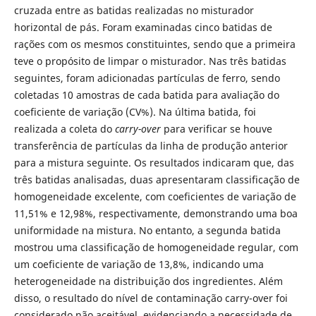
cruzada entre as batidas realizadas no misturador
horizontal de pás. Foram examinadas cinco batidas de
rações com os mesmos constituintes, sendo que a primeira
teve o propósito de limpar o misturador. Nas três batidas
seguintes, foram adicionadas partículas de ferro, sendo
coletadas 10 amostras de cada batida para avaliação do
coeficiente de variação (CV%). Na última batida, foi
realizada a coleta do
carry-over
para verificar se houve
transferência de partículas da linha de produção anterior
para a mistura seguinte. Os resultados indicaram que, das
três batidas analisadas, duas apresentaram classificação de
homogeneidade excelente, com coeficientes de variação de
11,51% e 12,98%, respectivamente, demonstrando uma boa
uniformidade na mistura. No entanto, a segunda batida
mostrou uma classificação de homogeneidade regular, com
um coeficiente de variação de 13,8%, indicando uma
heterogeneidade na distribuição dos ingredientes. Além
disso, o resultado do nível de contaminação carry-over foi
considerado não aceitável, evidenciando a necessidade de