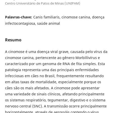
Centro Universitário de Patos de Minas (UNIPAM)
Palavras-chave:
Canis familiaris, cinomose canina, doença
infectocontagiosa, saúde animal
Resumo
A cinomose é uma doença viral grave, causada pelo vírus da
cinomose canina, pertencente ao gênero Morbillivírus e
caracterizado por um genoma de RNA de fita simples. Esta
patologia representa uma das principais enfermidades
infecciosas em cães no Brasil, frequentemente resultando
em altas taxas de mortalidade, especialmente porque os
cães são os mais afetados. A cinomose pode apresentar
uma variedade de sinais clínicos, afetando principalmente
os sistemas respiratório, tegumentar, digestivo e o sistema
nervoso central (SNC). A transmissão ocorre principalmente
horizontalmente, através de aerossóis contendo o vírus