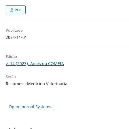
PDF
Publicado
2024-11-01
Edição
v. 14 (2023): Anais do COMEIA
Seção
Resumos - Medicina Veterinária
Open Journal Systems