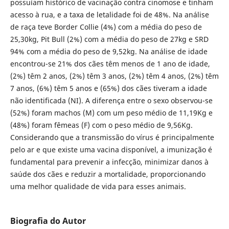
possuíam histórico de vacinação contra cinomose e tinham
acesso à rua, e a taxa de letalidade foi de 48%. Na análise
de raça teve Border Collie (4%) com a média do peso de
25,30kg, Pit Bull (2%) com a média do peso de 27kg e SRD
94% com a média do peso de 9,52kg. Na análise de idade
encontrou-se 21% dos cães têm menos de 1 ano de idade,
(2%) têm 2 anos, (2%) têm 3 anos, (2%) têm 4 anos, (2%) têm
7 anos, (6%) têm 5 anos e (65%) dos cães tiveram a idade
não identificada (NI). A diferença entre o sexo observou-se
(52%) foram machos (M) com um peso médio de 11,19Kg e
(48%) foram fêmeas (F) com o peso médio de 9,56Kg.
Considerando que a transmissão do vírus é principalmente
pelo ar e que existe uma vacina disponível, a imunização é
fundamental para prevenir a infecção, minimizar danos à
saúde dos cães e reduzir a mortalidade, proporcionando
uma melhor qualidade de vida para esses animais.
Biografia do Autor