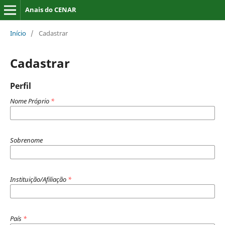
Anais do CENAR
Início
/
Cadastrar
Cadastrar
Perfil
Nome Próprio
*
Sobrenome
Instituição/Afiliação
*
País
*