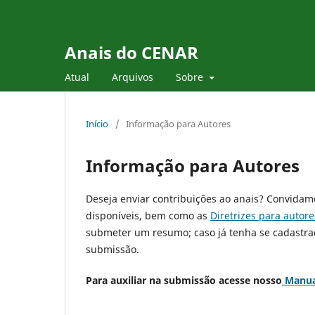
Anais do CENAR
Atual
Arquivos
Sobre
Início
/
Informação para Autores
Informação para Autores
Deseja enviar contribuições ao anais? Convidam
disponíveis, bem como as
Diretrizes para autore
submeter um resumo; caso já tenha se cadastr
submissão.
Para auxiliar na submissão acesse nosso
Manua