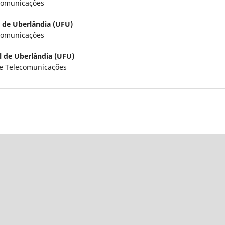
comunicações
 de Uberlândia (UFU)
comunicações
l de Uberlândia (UFU)
de Telecomunicações