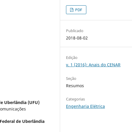
PDF
Publicado
2018-08-02
Edição
v. 1 (2016): Anais do CENAR
Seção
Resumos
Categorias
de Uberlândia (UFU)
Engenharia Elétrica
comunicações
Federal de Uberlândia