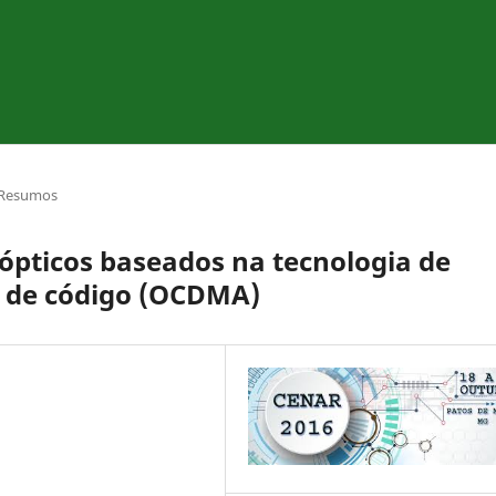
Resumos
ópticos baseados na tecnologia de
o de código (OCDMA)