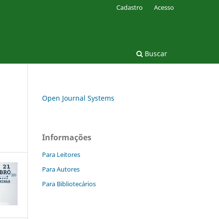
Cadastro
Acesso
Buscar
Open Journal Systems
Informações
Para Leitores
Para Autores
Para Bibliotecários