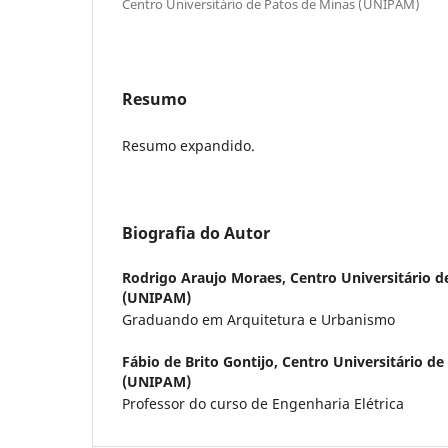
Centro Universitário de Patos de Minas (UNIPAM)
Resumo
Resumo expandido.
Biografia do Autor
Rodrigo Araujo Moraes,
Centro Universitário d
(UNIPAM)
Graduando em Arquitetura e Urbanismo
Fábio de Brito Gontijo,
Centro Universitário de
(UNIPAM)
Professor do curso de Engenharia Elétrica