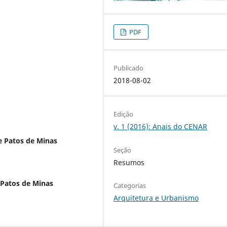
PDF
Publicado
2018-08-02
Edição
v. 1 (2016): Anais do CENAR
e Patos de Minas
Seção
Resumos
 Patos de Minas
Categorias
Arquitetura e Urbanismo