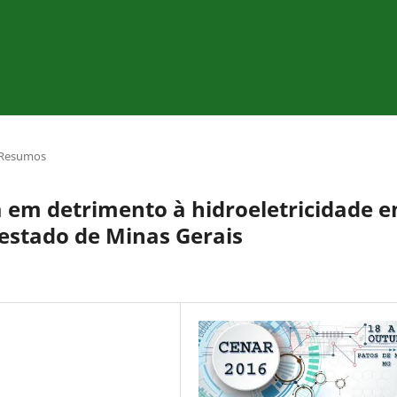
Resumos
a em detrimento à hidroeletricidade 
 estado de Minas Gerais