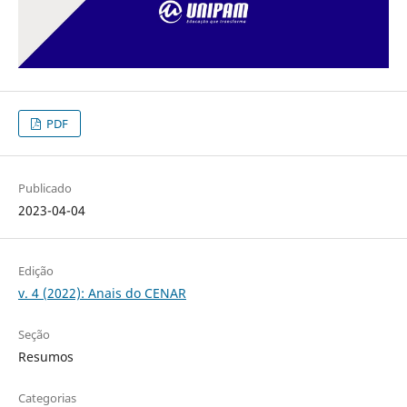
PDF
Publicado
2023-04-04
Edição
v. 4 (2022): Anais do CENAR
Seção
Resumos
Categorias