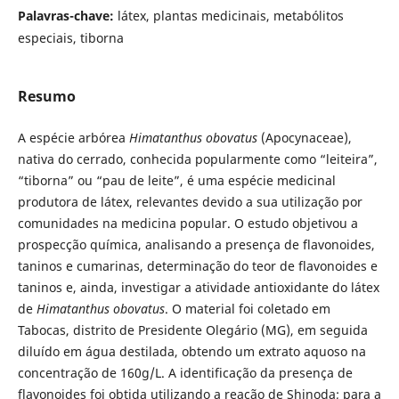
Palavras-chave:
látex, plantas medicinais, metabólitos
especiais, tiborna
Resumo
A espécie arbórea
Himatanthus obovatus
(Apocynaceae),
nativa do cerrado, conhecida popularmente como “leiteira”,
“tiborna” ou “pau de leite”, é uma espécie medicinal
produtora de látex, relevantes devido a sua utilização por
comunidades na medicina popular. O estudo objetivou a
prospecção química, analisando a presença de flavonoides,
taninos e cumarinas, determinação do teor de flavonoides e
taninos e, ainda, investigar a atividade antioxidante do látex
de
Himatanthus obovatus
. O material foi coletado em
Tabocas, distrito de Presidente Olegário (MG), em seguida
diluído em água destilada, obtendo um extrato aquoso na
concentração de 160g/L. A identificação da presença de
flavonoides foi obtida utilizando a reação de Shinoda; para a