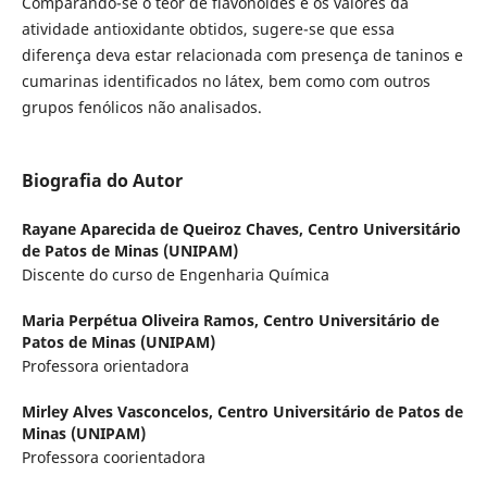
Comparando-se o teor de flavonoides e os valores da
atividade antioxidante obtidos, sugere-se que essa
diferença deva estar relacionada com presença de taninos e
cumarinas identificados no látex, bem como com outros
grupos fenólicos não analisados.
Biografia do Autor
Rayane Aparecida de Queiroz Chaves,
Centro Universitário
de Patos de Minas (UNIPAM)
Discente do curso de Engenharia Química
Maria Perpétua Oliveira Ramos,
Centro Universitário de
Patos de Minas (UNIPAM)
Professora orientadora
Mirley Alves Vasconcelos,
Centro Universitário de Patos de
Minas (UNIPAM)
Professora coorientadora