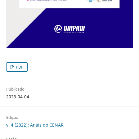
PDF
Publicado
2023-04-04
Edição
v. 4 (2022): Anais do CENAR