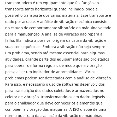
transportadora é um equipamento que faz função ao
transporte tanto horizontal quanto inclinado, onde é
possível o transporte dos vários materiais. Esse transporte é
dado por arraste. A análise de vibração mecânica consiste
no estudo do comportamento vibratório da máquina voltado
para a manutenção. A análise de vibração não repara a
falha. Ela indica a possível origem da causa da vibração e
suas consequências. Embora a vibração não seja sempre
um problema, sendo até mesmo essencial para algumas
atividades, grande parte dos equipamentos são projetados
para operar de forma regular, de modo que a vibração
passa a ser um indicador de anormalidades. Vários
problemas podem ser detectados com a análise de vibração.
Para isso, é necessário o uso de softwares desenvolvidos
para transcrição dos dados coletados e armazenados no
coletor de vibração, transformando-os em dados legíveis
para o analisador que deve conhecer os elementos que
compõem a vibração das máquinas. A ISO dispõe de uma
norma que trata da avaliação da vibração de máquinas