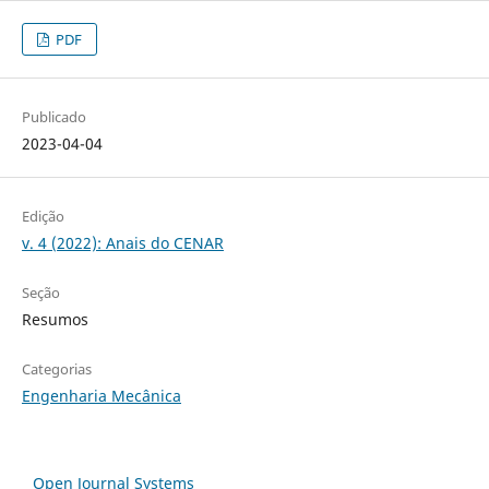
PDF
Publicado
2023-04-04
Edição
v. 4 (2022): Anais do CENAR
Seção
Resumos
Categorias
Engenharia Mecânica
Open Journal Systems