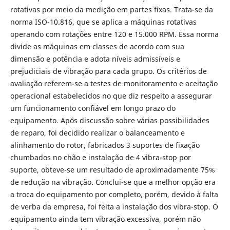
rotativas por meio da medição em partes fixas. Trata-se da
norma ISO-10.816, que se aplica a máquinas rotativas
operando com rotações entre 120 e 15.000 RPM. Essa norma
divide as máquinas em classes de acordo com sua
dimensão e potência e adota níveis admissíveis e
prejudiciais de vibração para cada grupo. Os critérios de
avaliação referem-se a testes de monitoramento e aceitação
operacional estabelecidos no que diz respeito a assegurar
um funcionamento confiável em longo prazo do
equipamento. Após discussão sobre várias possibilidades
de reparo, foi decidido realizar o balanceamento e
alinhamento do rotor, fabricados 3 suportes de fixação
chumbados no chão e instalação de 4 vibra-stop por
suporte, obteve-se um resultado de aproximadamente 75%
de redução na vibração. Conclui-se que a melhor opção era
a troca do equipamento por completo, porém, devido à falta
de verba da empresa, foi feita a instalação dos vibra-stop. O
equipamento ainda tem vibração excessiva, porém não