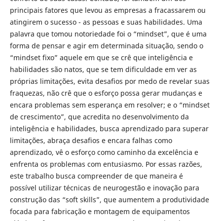
principais fatores que levou as empresas a fracassarem ou
atingirem o sucesso - as pessoas e suas habilidades. Uma
palavra que tomou notoriedade foi o “mindset”, que é uma
forma de pensar e agir em determinada situação, sendo o
“mindset fixo” aquele em que se crê que inteligência e
habilidades são natos, que se tem dificuldade em ver as
próprias limitações, evita desafios por medo de revelar suas
fraquezas, não crê que o esforço possa gerar mudanças e
encara problemas sem esperança em resolver; e o “mindset
de crescimento”, que acredita no desenvolvimento da
inteligência e habilidades, busca aprendizado para superar
limitações, abraça desafios e encara falhas como
aprendizado, vê o esforço como caminho da excelência e
enfrenta os problemas com entusiasmo. Por essas razões,
este trabalho busca compreender de que maneira é
possível utilizar técnicas de neurogestão e inovação para
construção das “soft skills”, que aumentem a produtividade
focada para fabricação e montagem de equipamentos