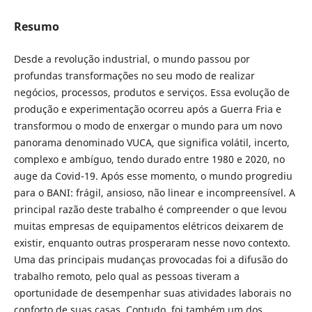
Resumo
Desde a revolução industrial, o mundo passou por
profundas transformações no seu modo de realizar
negócios, processos, produtos e serviços. Essa evolução de
produção e experimentação ocorreu após a Guerra Fria e
transformou o modo de enxergar o mundo para um novo
panorama denominado VUCA, que significa volátil, incerto,
complexo e ambíguo, tendo durado entre 1980 e 2020, no
auge da Covid-19. Após esse momento, o mundo progrediu
para o BANI: frágil, ansioso, não linear e incompreensível. A
principal razão deste trabalho é compreender o que levou
muitas empresas de equipamentos elétricos deixarem de
existir, enquanto outras prosperaram nesse novo contexto.
Uma das principais mudanças provocadas foi a difusão do
trabalho remoto, pelo qual as pessoas tiveram a
oportunidade de desempenhar suas atividades laborais no
conforto de suas casas. Contudo, foi também um dos