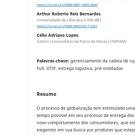
https://orcid.org/0000-0001-6495-8443
Arthur Roberto Reis Bernardes
Universidade de Uberaba (UNIUBE)
https://orcid.org/0000-0003-0517-9321
Célio Adriano Lopes
Centro Universitário de Patos de Minas (UNIPAM)
Palavras-chave:
gerenciamento da cadeia de su
Full, OTIF, entrega logística, pré-moldados
Resumo
O processo de globalização tem estimulado uma 
tempo possível em seu processo de entrega dos
novo comportamento dos consumidores, que est
exigentes em sua busca por produtos que esteja