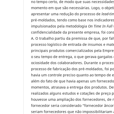
no tempo certo, de modo que suas necessidade
momento em que são necessárias. Logo, o objeti
apresentar uma redução do processo de
lead-ti
pré-moldados, tendo como base nos indicador
impulsionados pela metodologia
On Time In Full
confidencialidade da presente empresa, foi co
A. O trabalho partiu da premissa de que, por fal
processo logístico de entrada de insumos e mat
principais produtos comercializados pela Empre
o seu tempo de entrega, o que gerava gargalos 
ociosidade dos colaboradores. Durante o proces
processo de fabricação dos pré-moldados, foi po
havia um controle preciso quanto ao tempo de 
além do fato de que havia apenas um fornecedo
momentos, atrasava a entrega dos produtos. D
realizados alguns estudos e cotações de preço 
houvesse uma ampliação dos fornecedores, de 
fornecedor seria considerado “fornecedor ânco
seriam fornecedores que não impossibilitariam 