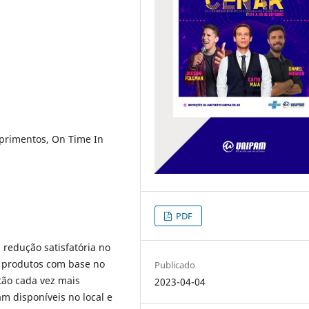
primentos, On Time In
PDF
redução satisfatória no
 produtos com base no
Publicado
ão cada vez mais
2023-04-04
m disponíveis no local e