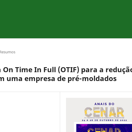
Resumos
On Time In Full (OTIF) para a reduçã
 em uma empresa de pré-moldados