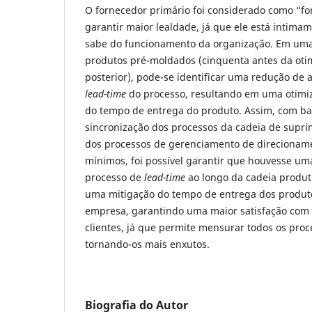
O fornecedor primário foi considerado como “f
garantir maior lealdade, já que ele está intima
sabe do funcionamento da organização. Em um
produtos pré-moldados (cinquenta antes da oti
posterior), pode-se identificar uma redução d
lead-time
do processo, resultando em uma otimiz
do tempo de entrega do produto. Assim, com ba
sincronização dos processos da cadeia de supr
dos processos de gerenciamento de direcionam
mínimos, foi possível garantir que houvesse uma
processo de
lead-time
ao longo da cadeia produt
uma mitigação do tempo de entrega dos produto
empresa, garantindo uma maior satisfação com o
clientes, já que permite mensurar todos os proc
tornando-os mais enxutos.
Biografia do Autor