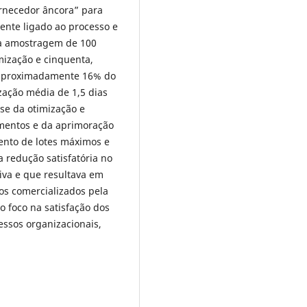
ornecedor âncora” para
mente ligado ao processo e
a amostragem de 100
mização e cinquenta,
e aproximadamente 16% do
ação média de 1,5 dias
se da otimização e
imentos e da aprimoração
ento de lotes máximos e
 redução satisfatória no
iva e que resultava em
s comercializados pela
 foco na satisfação dos
essos organizacionais,