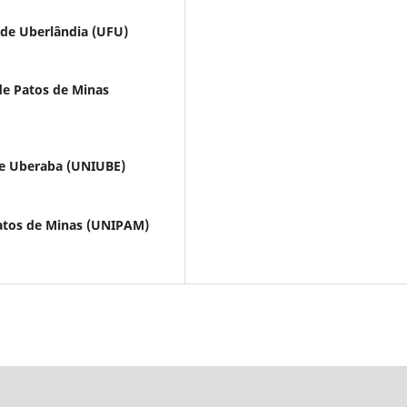
 de Uberlândia (UFU)
de Patos de Minas
de Uberaba (UNIUBE)
Patos de Minas (UNIPAM)