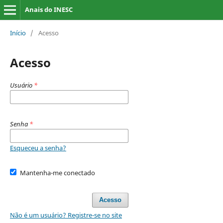
Anais do INESC
Início
/
Acesso
Acesso
Usuário
*
Senha
*
Esqueceu a senha?
Mantenha-me conectado
Acesso
Não é um usuário? Registre-se no site