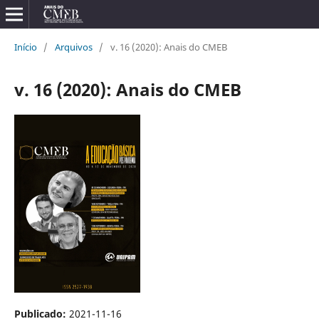
Início
/
Arquivos
/
v. 16 (2020): Anais do CMEB
v. 16 (2020): Anais do CMEB
Publicado:
2021-11-16