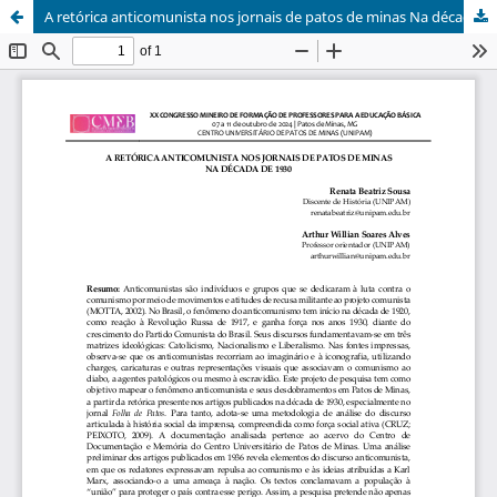
A retórica anticomunista nos jornais de patos de minas Na década de 1930