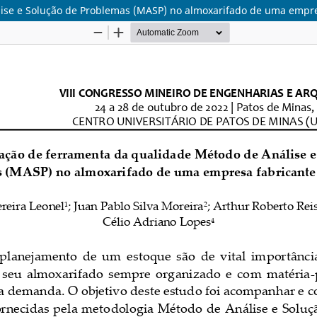
se e Solução de Problemas (MASP) no almoxarifado de uma empres