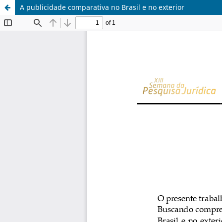
A publicidade comparativa no Brasil e no exterior