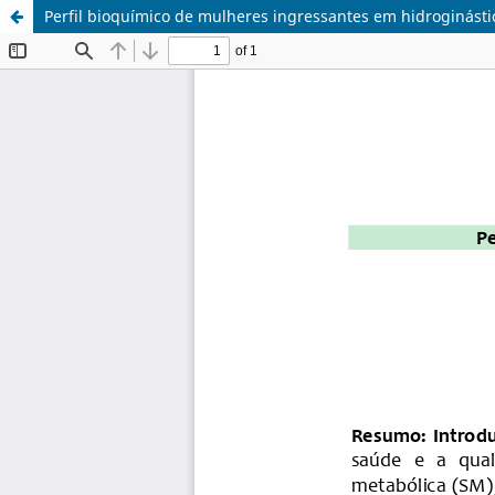
Perfil bioquímico de mulheres ingressantes em hidroginásti