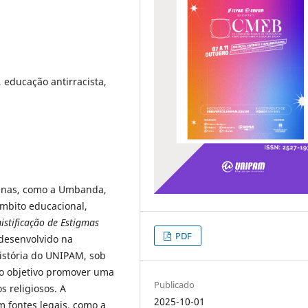
, educação antirracista,
icanas, como a Umbanda,
mbito educacional,
istificação de Estigmas
PDF
 desenvolvido na
História do UNIPAM, sob
omo objetivo promover uma
Publicado
s religiosos. A
2025-10-01
 fontes legais, como a