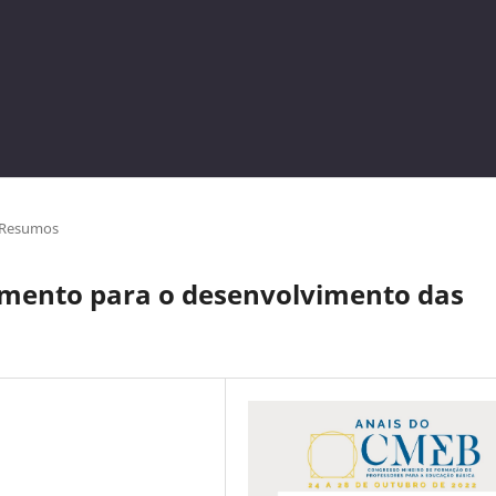
Resumos
umento para o desenvolvimento das