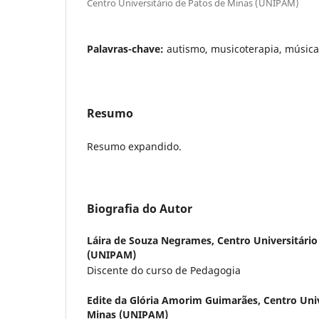
Centro Universitário de Patos de Minas (UNIPAM)
Palavras-chave:
autismo, musicoterapia, música
Resumo
Resumo expandido.
Biografia do Autor
Láira de Souza Negrames,
Centro Universitário
(UNIPAM)
Discente do curso de Pedagogia
Edite da Glória Amorim Guimarães,
Centro Univ
Minas (UNIPAM)