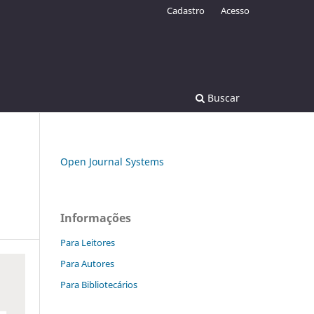
Cadastro
Acesso
Buscar
Open Journal Systems
Informações
Para Leitores
Para Autores
Para Bibliotecários