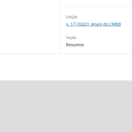
Edição
v. 17 (2022): Anais do CMEB
Seção
Resumos