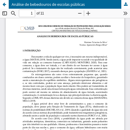
Análise de bebedouros de escolas públicas