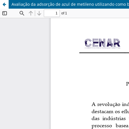
Avaliação da adsorção de azul de metileno utilizando como 